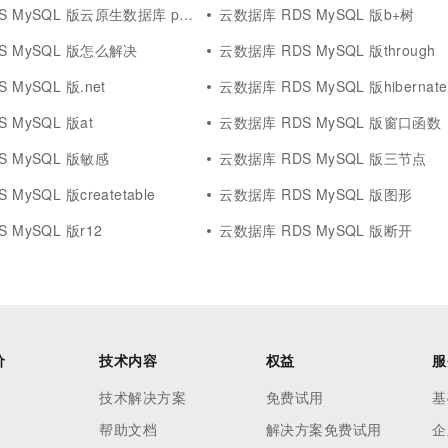
一个 AI 助手
超强辅助，Bol
QL 版云原生数据库 polardb mysql 版
云数据库 RDS MySQL 版b+树
即刻拥有 DeepSeek-R1 满血版
在企业官网、通讯软件中为客户提供 AI 客服
S MySQL 版怎么解决
云数据库 RDS MySQL 版through
多种方案随心选，轻松解锁专属 DeepSeek
 MySQL 版.net
云数据库 RDS MySQL 版hibernate
 MySQL 版at
云数据库 RDS MySQL 版窗口函数
S MySQL 版敏感
云数据库 RDS MySQL 版三节点
MySQL 版createtable
云数据库 RDS MySQL 版图形
 MySQL 版r12
云数据库 RDS MySQL 版断开
价
技术内容
权益
服
技术解决方案
免费试用
基
帮助文档
解决方案免费试用
企