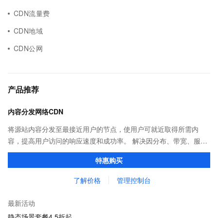
CDN流量费
CDN地域
CDN公网
产品推荐
内容分发网络CDN
将源站内容分发至最接近用户的节点，使用户可就近取得所需内
容，提高用户访问的响应速度和成功率。 解决因分布、带宽、服务
器性能带来的访问延迟问题，适用于站点加速、点播、直播等场
特惠购买
景。
了解价格
管理控制台
最新活动
静态场景套餐4.5折起