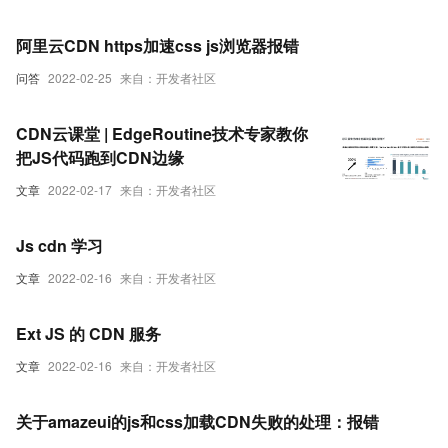
阿里云CDN https加速css js浏览器报错
问答
2022-02-25
来自：开发者社区
CDN云课堂 | EdgeRoutine技术专家教你
把JS代码跑到CDN边缘
文章
2022-02-17
来自：开发者社区
Js cdn 学习
文章
2022-02-16
来自：开发者社区
Ext JS 的 CDN 服务
文章
2022-02-16
来自：开发者社区
关于amazeui的js和css加载CDN失败的处理：报错