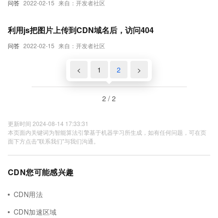
问答
2022-02-15
来自：开发者社区
利用js把图片上传到CDN域名后，访问404
问答
2022-02-15
来自：开发者社区
<
1
2
>
2 / 2
更新时间 2024-08-14 17:33:31
本页面内关键词为智能算法引擎基于机器学习所生成，如有任何问题，可在页
面下方点击"联系我们"与我们沟通。
CDN您可能感兴趣
CDN用法
CDN加速区域