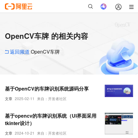
OpenCV车牌 的相关内容
返回频道
OpenCV车牌
基于OpenCV的车牌识别系统源码分享
文章
2025-02-11
来自：开发者社区
基于opencv的车牌识别系统（UI界面采用
tkinter设计）
文章
2024-10-21
来自：开发者社区