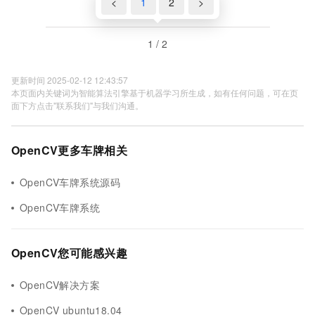
<
1
2
>
1 / 2
更新时间 2025-02-12 12:43:57
本页面内关键词为智能算法引擎基于机器学习所生成，如有任何问题，可在页
面下方点击"联系我们"与我们沟通。
OpenCV更多车牌相关
OpenCV车牌系统源码
OpenCV车牌系统
OpenCV您可能感兴趣
OpenCV解决方案
OpenCV ubuntu18.04