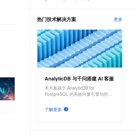
t.diy 一步搞定创意建站
构建大模型应用的安全防护体系
干货
通过自然语言交互简化开发流程,全栈开发支持
通过阿里云安全产品对 AI 应用进行安全防护
热门技术解决方案
更多
AnalyticDB 与千问搭建 AI 客服
本方案基于 AnalyticDB for
PostgreSQL 的高效向量引擎与阿里
云自主研发的千问 LLM 模型，构建
一个高性能的检索增强生成
了解更多
（Retrieval-Augmented Generation,
RAG）应用，实现企业的AI智能客
服，更高效地解决客户问题。