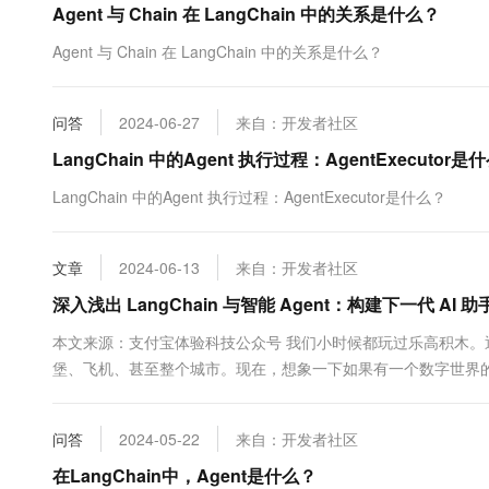
Agent 与 Chain 在 LangChain 中的关系是什么？
10 分钟在聊天系统中增加
专有云
Agent 与 Chain 在 LangChain 中的关系是什么？
问答
2024-06-27
来自：开发者社区
LangChain 中的Agent 执行过程：AgentExecutor是
LangChain 中的Agent 执行过程：AgentExecutor是什么？
文章
2024-06-13
来自：开发者社区
深入浅出 LangChain 与智能 Agent：构建下一代 AI 助
本文来源：支付宝体验科技公众号 我们小时候都玩过乐高积木
堡、飞机、甚至整个城市。现在，想象一下如果有一个数字世界的乐
问答
2024-05-22
来自：开发者社区
在LangChain中，Agent是什么？