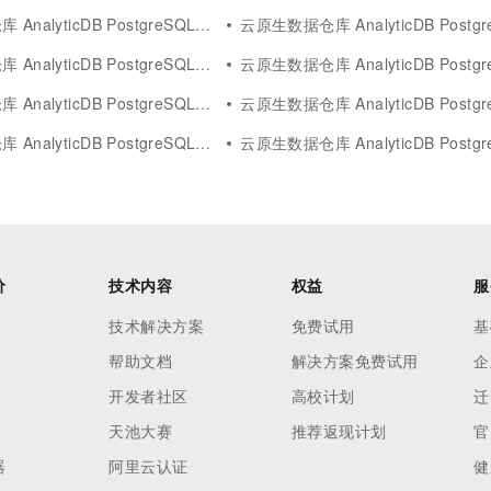
alyticDB PostgreSQL版企业
云原生数据仓库 AnalyticDB PostgreS
alyticDB PostgreSQL版方法
云原生数据仓库 AnalyticDB PostgreS
yticDB PostgreSQL版maxcompute
云原生数据仓库 AnalyticDB PostgreSQL版
alyticDB PostgreSQL版调试
云原生数据仓库 AnalyticDB PostgreSQL
价
技术内容
权益
服
技术解决方案
免费试用
基
帮助文档
解决方案免费试用
企
开发者社区
高校计划
迁
天池大赛
推荐返现计划
官
器
阿里云认证
健