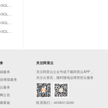
QL版调度
QL版io
table
版join
务
关注阿里云
础服务
关注阿里云公众号或下载阿里云APP，
关注云资讯，随时随地运维管控云服务
业增值服务
云服务
网公告
康看板
联系我们：4008013260