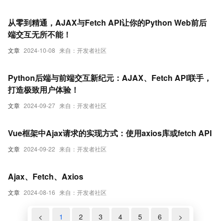
从零到精通，AJAX与Fetch API让你的Python Web前后
端交互无所不能！
文章
2024-10-08
来自：开发者社区
Python后端与前端交互新纪元：AJAX、Fetch API联手，
打造极致用户体验！
文章
2024-09-27
来自：开发者社区
Vue框架中Ajax请求的实现方式：使用axios库或fetch API
文章
2024-09-22
来自：开发者社区
Ajax、Fetch、Axios
文章
2024-08-16
来自：开发者社区
<
1
2
3
4
5
6
>