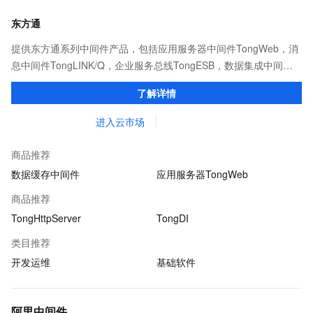
东方通
提供东方通系列中间件产品，包括应用服务器中间件TongWeb，消
息中间件TongLINK/Q，企业服务总线TongESB，数据集成中间件
TongDI，智能运维管理平台TongOps，安全防护平台TongASDP。
了解详情
进入云市场
商品推荐
数据缓存中间件
应用服务器TongWeb
商品推荐
TongHttpServer
TongDI
类目推荐
开发运维
基础软件
阿里中间件