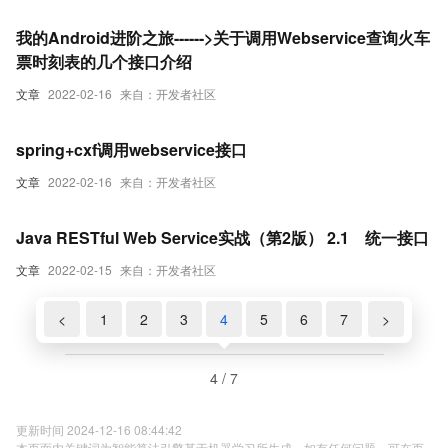
我的Android进阶之旅------>关于调用Webservice查询火车
票时刻表的几个接口介绍
文章
2022-02-16
来自：开发者社区
spring+cxf调用webservice接口
文章
2022-02-16
来自：开发者社区
Java RESTful Web Service实战（第2版） 2.1 统一接口
文章
2022-02-15
来自：开发者社区
<
1
2
3
4
5
6
7
>
4 / 7
更新时间 2024-12-16 08:44:42
本页面内关键词为智能算法引擎基于机器学习所生成，如有任何问题，可在页