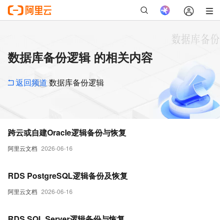
数据库备份逻辑 的相关内容
返回频道
数据库备份逻辑
跨云或自建Oracle逻辑备份与恢复
阿里云文档
2026-06-16
RDS PostgreSQL逻辑备份及恢复
阿里云文档
2026-06-16
RDS SQL Server逻辑备份与恢复