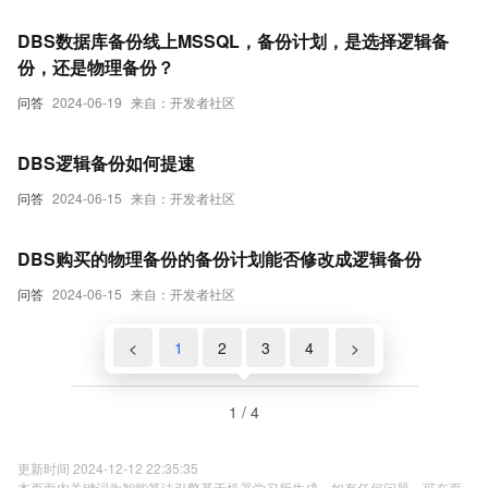
DBS数据库备份线上MSSQL，备份计划，是选择逻辑备
份，还是物理备份？
问答
2024-06-19
来自：开发者社区
DBS逻辑备份如何提速
问答
2024-06-15
来自：开发者社区
DBS购买的物理备份的备份计划能否修改成逻辑备份
问答
2024-06-15
来自：开发者社区
<
1
2
3
4
>
1 / 4
更新时间 2024-12-12 22:35:35
本页面内关键词为智能算法引擎基于机器学习所生成，如有任何问题，可在页