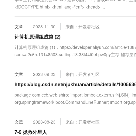
10 分钟在聊天系统中增加
专有云
<!DOCTYPE html> <html lang="en"> <head> ...
文章
2023-11-30
来自：开发者社区
计算机原理组成篇 (2)
计算机原理组成篇 (1)：https://developer.aliyun.com/article/138
spm=a2c6h.13148508.setting.18.38f44f0eLpw
盘、SD卡、U盘等) 目的:解决主存容量不足的问题你有20G游戏
文章
2023-09-23
来自：开发者社区
https://blog.csdn.net/njpkhuan/article/details/100
package com.ccb.web.shiro; import lombok.extern.slf4j.Slf4j; i
org.springframework.boot.CommandLineRunner; import org.spr
文章
2023-08-23
来自：开发者社区
7-9 拯救外星人