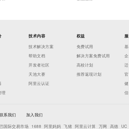
价
技术内容
权益
服
技术解决方案
免费试用
基
帮助文档
解决方案免费试用
企
开发者社区
高校计划
迁
天池大赛
推荐返现计划
官
器
阿里云认证
健
管理
信
联系我们
加入我们
巴国际交易市场
1688
阿里妈妈
飞猪
阿里云计算
万网
高德
UC