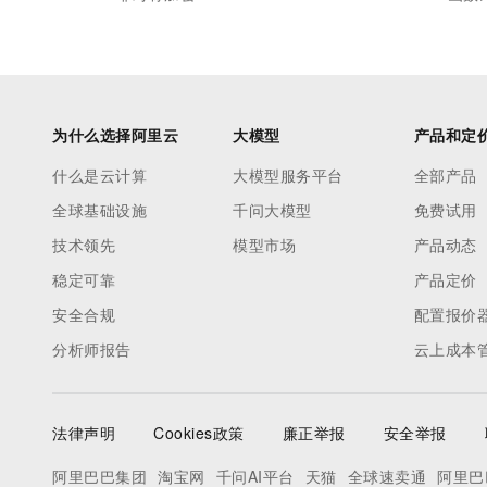
为什么选择阿里云
大模型
产品和定
什么是云计算
大模型服务平台
全部产品
全球基础设施
千问大模型
免费试用
技术领先
模型市场
产品动态
稳定可靠
产品定价
安全合规
配置报价
分析师报告
云上成本
法律声明
Cookies政策
廉正举报
安全举报
阿里巴巴集团
淘宝网
千问AI平台
天猫
全球速卖通
阿里巴