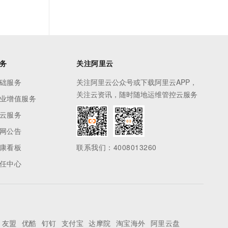
务
关注阿里云
础服务
关注阿里云公众号或下载阿里云APP，
关注云资讯，随时随地运维管控云服务
业增值服务
云服务
网公告
康看板
联系我们：4008013260
任中心
友盟
优酷
钉钉
支付宝
达摩院
淘宝海外
阿里云盘