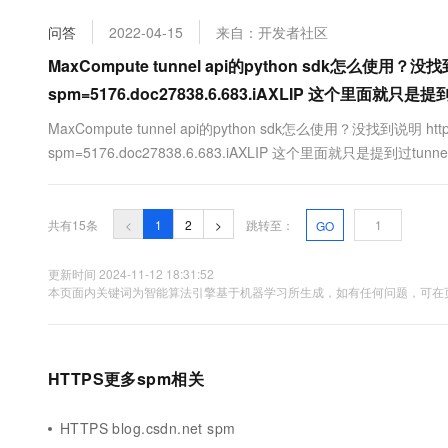
问答
2022-04-15
来自：开发者社区
MaxCompute tunnel api的python sdk怎么使用？没找到说明 h
spm=5176.doc27838.6.683.iAXLIP 这个里面就只是提到
MaxCompute tunnel api的python sdk怎么使用？没找到说明 https://h
spm=5176.doc27838.6.683.iAXLIP 这个里面就只是提到过tunnel
共有15条
<
1
2
>
跳转至：
GO
更新时间 2024-11-12 18:31:52
本页面内关键词为智能算法引擎基于机器学习所生成，如有任何问题，可在页
HTTPS更多spm相关
HTTPS blog.csdn.net spm