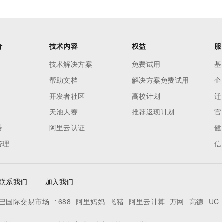
价
技术内容
权益
服
技术解决方案
免费试用
基
帮助文档
解决方案免费试用
企
开发者社区
高校计划
迁
天池大赛
推荐返现计划
官
器
阿里云认证
健
管理
信
联系我们
加入我们
巴国际交易市场
1688
阿里妈妈
飞猪
阿里云计算
万网
高德
UC