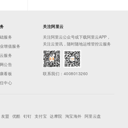
务
关注阿里云
础服务
关注阿里云公众号或下载阿里云APP，
关注云资讯，随时随地运维管控云服务
业增值服务
云服务
网公告
康看板
联系我们：4008013260
任中心
友盟
优酷
钉钉
支付宝
达摩院
淘宝海外
阿里云盘