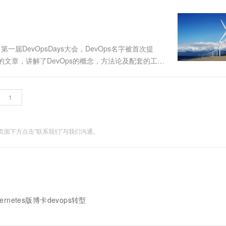
了第一届DevOpsDays大会，DevOps名字被首次提
vOps的文章，讲解了DevOps的概念，方法论及配套的工
通过一系列工具保证研发更加顺畅，从而更容易的接
面下方点击"联系我们"与我们沟通。
rnetes版博卡devops转型