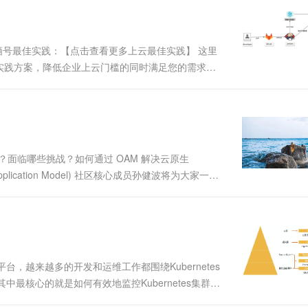
云栖号最佳实践：【点击查看更多上云最佳实践】 这里
实践方案，降低企业上云门槛的同时满足您的需求！
具实现自动化部署，确保部署任务的可重复性、减少部署
显著...
如何？面临哪些挑战？如何通过 OAM 解决云原生
lication Model) 社区核心成员孙健波将为大家一一
DevOps 平台。 什么是 DevOps？为什么基于 K...
平台，越来越多的开发和运维工作都围绕Kubernetes
其中最核心的就是如何有效地监控Kubernetes集群，
ernetes开展全方位的监控与分析。 监控整体架构