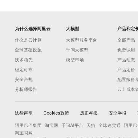
为什么选择阿里云
大模型
产品和定
什么是云计算
大模型服务平台
全部产品
全球基础设施
千问大模型
免费试用
技术领先
模型市场
产品动态
稳定可靠
产品定价
安全合规
配置报价
分析师报告
云上成本
法律声明
Cookies政策
廉正举报
安全举报
阿里巴巴集团
淘宝网
千问AI平台
天猫
全球速卖通
阿里巴
淘宝闪购