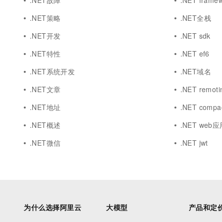
.NET故障
.NET frame
.NET策略
.NET全栈
.NET开发
.NET sdk
.NET特性
.NET ef6
.NET系统开发
.NET域名
.NET文章
.NET remoti
.NET地址
.NET compa
.NET概述
.NET web
.NET微信
.NET jwt
为什么选择阿里云
大模型
产品和定