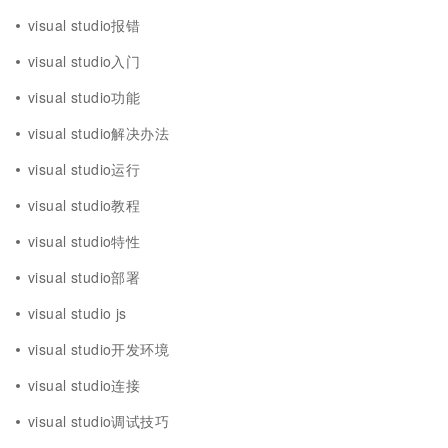
visual studio报错
visual studio入门
visual studio功能
visual studio解决办法
visual studio运行
visual studio教程
visual studio特性
visual studio部署
visual studio js
visual studio开发环境
visual studio连接
visual studio调试技巧