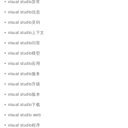
visual studio异常
visual studio信息
visual studio灵码
visual studio上下文
visual studio问答
visual studio模型
visual studio应用
visual studio服务
visual studio升级
visual studio版本
visual studio下载
visual studio web
visual studio程序