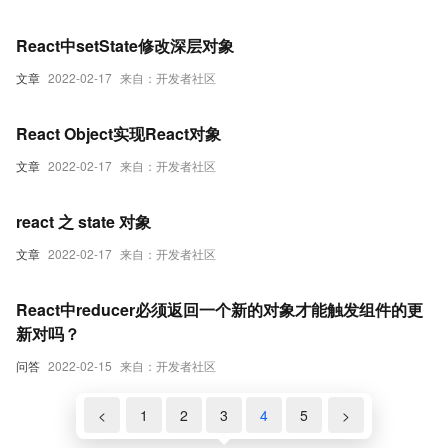
React中setState修改深层对象
文章
2022-02-17
来自：开发者社区
React Object实现React对象
文章
2022-02-17
来自：开发者社区
react 之 state 对象
文章
2022-02-17
来自：开发者社区
React中reducer必须返回一个新的对象才能触发组件的更
新对吗？
问答
2022-02-15
来自：开发者社区
<
1
2
3
4
5
>