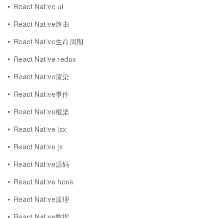
React Native ui
React Native路由
React Native生命周期
React Native redux
React Native渲染
React Native事件
React Native框架
React Native jsx
React Native js
React Native源码
React Native hook
React Native原理
React Native数据