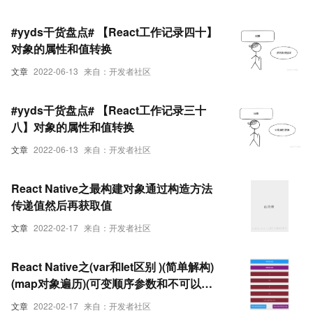
#yyds干货盘点# 【React工作记录四十】
对象的属性和值转换
文章
2022-06-13
来自：开发者社区
#yyds干货盘点# 【React工作记录三十
八】对象的属性和值转换
文章
2022-06-13
来自：开发者社区
React Native之最构建对象通过构造方法
传递值然后再获取值
文章
2022-02-17
来自：开发者社区
React Native之(var和let区别 )(简单解构)
(map对象遍历)(可变顺序参数和不可以变
顺序参数函数)
文章
2022-02-17
来自：开发者社区