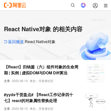
React Native对象 的相关内容
返回频道
React Native对象
【React】归纳篇（六）组件对象的生命周
期 | 实例 | 虚拟DOM与DOM Diff算法
文章
2022-06-13
来自：开发者社区
#yyds干货盘点# 【React工作记录四十
七】react的对象属性替换处理
文章
2022-06-13
来自：开发者社区