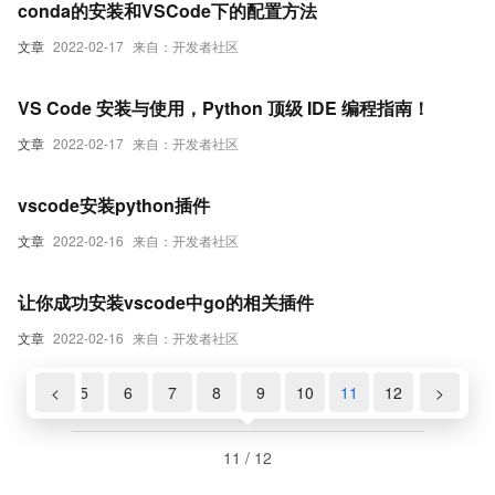
conda的安装和VSCode下的配置方法
文章
2022-02-17
来自：开发者社区
VS Code 安装与使用，Python 顶级 IDE 编程指南！
文章
2022-02-17
来自：开发者社区
vscode安装python插件
文章
2022-02-16
来自：开发者社区
让你成功安装vscode中go的相关插件
文章
2022-02-16
来自：开发者社区
4
<
5
6
7
8
9
10
11
12
>
11 / 12