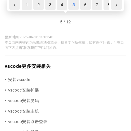
<
1
2
3
4
5
6
7
8
>
9
5 / 12
更新时间 2025-06-16 12:01:42
本页面内关键词为智能算法引擎基于机器学习所生成，如有任何问题，可在页
面下方点击"联系我们"与我们沟通。
vscode更多安装相关
安装vscode
vscode安装扩展
vscode安装灵码
vscode安装主机
vscode安装点击登录