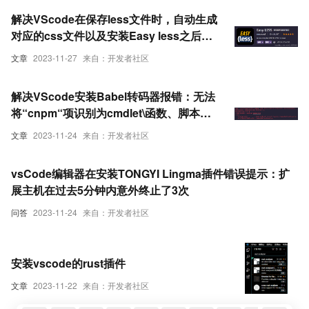
解决VScode在保存less文件时，自动生成
对应的css文件以及安装Easy less之后，
计算式子不显示结果的问题
文章
2023-11-27
来自：开发者社区
解决VScode安装Babel转码器报错：无法
将“cnpm“项识别为cmdlet\函数、脚本文
件或可运行程序的名称的问题
文章
2023-11-24
来自：开发者社区
vsCode编辑器在安装TONGYI Lingma插件错误提示：扩
展主机在过去5分钟内意外终止了3次
问答
2023-11-24
来自：开发者社区
安装vscode的rust插件
文章
2023-11-22
来自：开发者社区