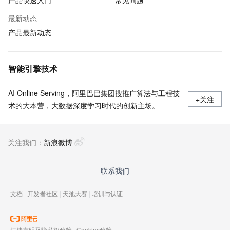
产品快速入门
常见问题
最新动态
产品最新动态
智能引擎技术
AI Online Serving，阿里巴巴集团搜推广算法与工程技
+关注
术的大本营，大数据深度学习时代的创新主场。
关注我们：
新浪微博
联系我们
文档
|
开发者社区
|
天池大赛
|
培训与认证
法律声明及隐私权政策
|
Cookies政策