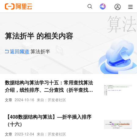
算法折半 的相关内容
返回频道
算法折半
数据结构与算法学习十五：常用查找算法
介绍，线性排序、二分查找（折半查找）
算法、差值查找算法、斐波那契（黄金分
文章
2024-10-16
来自：开发者社区
割法）查找算法
【408数据结构与算法】—折半插入排序
（十六）
文章
2023-12-04
来自：开发者社区