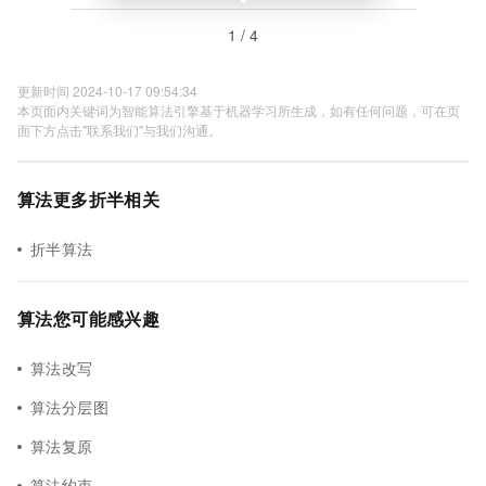
1 / 4
更新时间 2024-10-17 09:54:34
本页面内关键词为智能算法引擎基于机器学习所生成，如有任何问题，可在页
面下方点击"联系我们"与我们沟通。
算法更多折半相关
折半算法
算法您可能感兴趣
算法改写
算法分层图
算法复原
算法约束