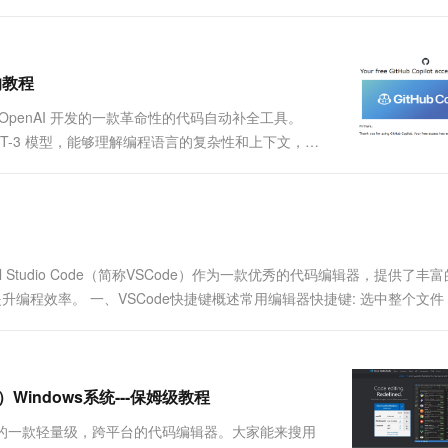
接在官网下载安装包，访问官方网站：
t的教程
是由 OpenAI 开发的一款革命性的代码自动补全工具。
 GPT-3 模型，能够理解编程语言的复杂性和上下文，从
Studio Code（简称VSCode）作为一款优秀的代码编辑器，提供了丰
编程效率。 一、VSCode快捷键概述常用编辑器快捷键: 选中整个文件：C
）Windows系统---保姆级教程
是由微软开发的一款轻量级，跨平台的代码编辑器。大家能来搜用