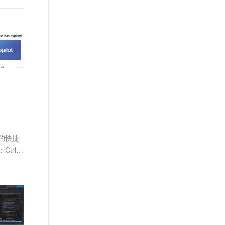
富的快捷
trl