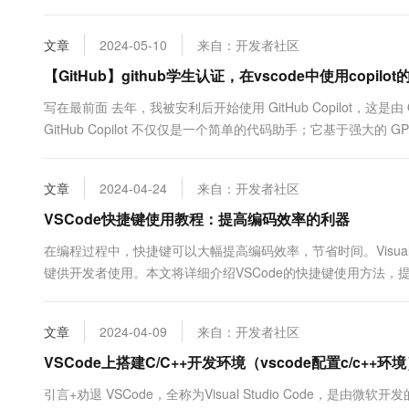
及一些常用的功能和技巧。 VSCode 下载、安装 我们可以直
https://code.visualstudio.co...
文章
2024-05-10
来自：开发者社区
【GitHub】github学生认证，在vscode中使用copilo
写在最前面 去年，我被安利后开始使用 GitHub Copilot，这
GitHub Copilot 不仅仅是一个简单的代码助手；它基于强大的
而提供高质量的代码补全建议。 ...
文章
2024-04-24
来自：开发者社区
VSCode快捷键使用教程：提高编码效率的利器
在编程过程中，快捷键可以大幅提高编码效率，节省时间。Visual 
键供开发者使用。本文将详细介绍VSCode的快捷键使用方法，提升
&#...
文章
2024-04-09
来自：开发者社区
VSCode上搭建C/C++开发环境（vscode配置c/c++环境
引言+劝退 VSCode，全称为Visual Studio Code，