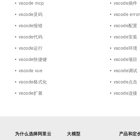
vscode mcp
vscode插件
vscode灵码
vscode erro
vscode报错
vscode配置
vscode代码
vscode安装
vscode运行
vscode环境
vscode快捷键
vscode项目
vscode vue
vscode调试
vscode格式化
vscode点击
vscode扩展
vscode连接
为什么选择阿里云
大模型
产品和定