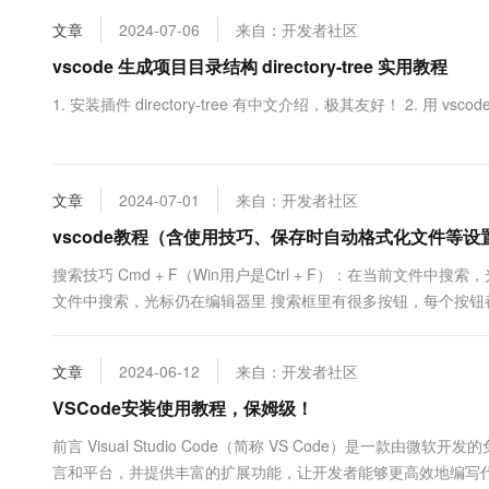
掌握VS Code的使用方法，为编...
10 分钟在聊天系统中增加
专有云
文章
2024-07-06
来自：开发者社区
vscode 生成项目目录结构 directory-tree 实用教程
1. 安装插件 directory-tree 有中文介绍，极其友好！ 2. 用 vscod
文章
2024-07-01
来自：开发者社区
vscode教程（含使用技巧、保存时自动格式化文件等设
搜索技巧 Cmd + F（Win用户是Ctrl + F）：在当前文件中搜索
文件中搜索，光标仍在编辑器里 搜索框里有很多按钮，每个按钮都
文章
2024-06-12
来自：开发者社区
VSCode安装使用教程，保姆级！
前言 Visual Studio Code（简称 VS Code）是一款
言和平台，并提供丰富的扩展功能，让开发者能够更高效地编写代码