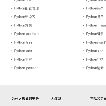
Python配置管理
Python头条
Python评论区
Python是用
Python方包
Python__na
Python attribute
Python引擎
Python tree
Python商品
Python aes
Python xss
Python车牌
Python守护
Python position
Python清新
为什么选择阿里云
大模型
产品和定