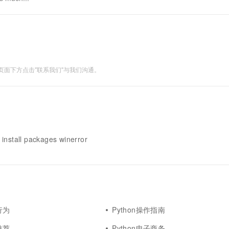
面下方点击"联系我们"与我们沟通。
 install packages winerror
行为
Python操作指南
推荐
Python电子商务