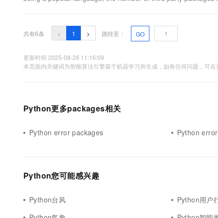
共有6条
<
1
>
跳转至：
GO
更新时间 2025-08-26 11:16:09
本页面内关键词为智能算法引擎基于机器学习所生成，如有任何问题，可在页
Python更多packages相关
Python error packages
Python error
Python您可能感兴趣
Python台风
Python用户
Python气象
Python智能