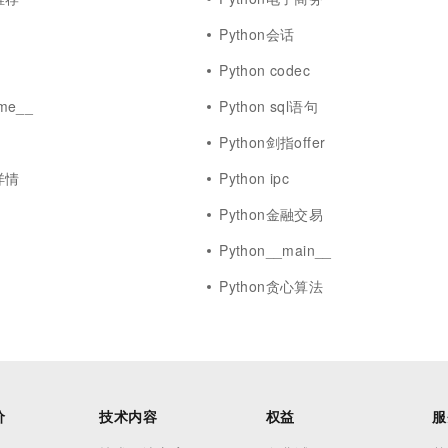
Python会话
Python codec
me__
Python sql语句
Python剑指offer
详情
Python ipc
Python金融交易
Python__main__
Python贪心算法
价
技术内容
权益
服