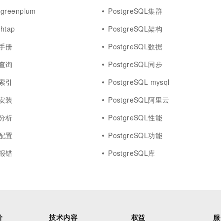
 greenplum
PostgreSQL集群
htap
PostgreSQL架构
L手册
PostgreSQL数据
L查询
PostgreSQL同步
L索引
PostgreSQL mysql
L安装
PostgreSQL阿里云
L分析
PostgreSQL性能
L配置
PostgreSQL功能
L报错
PostgreSQL库
价
技术内容
权益
服