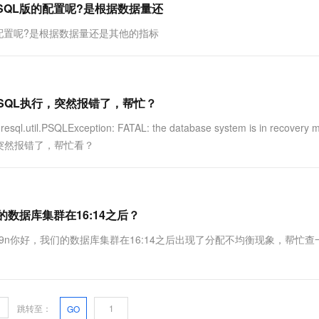
greSQL版的配置呢?是根据数据量还
QL版的配置呢?是根据数据量还是其他的指标
正常的SQL执行，突然报错了，帮忙？
.util.PSQLException: FATAL: the database system is in recovery 
QL执行，突然报错了，帮忙看？
我们的数据库集群在16:14之后？
zqxc1t26pn9n你好，我们的数据库集群在16:14之后出现了分配不均衡现象，帮忙
跳转至：
GO