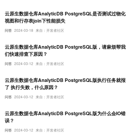
云原生数据仓库AnalyticDB PostgreSQL是否测试过物化
视图和行存表join下性能损失
问答
2024-03-18
来自：开发者社区
云原生数据仓库AnalyticDB PostgreSQL版，请麻烦帮我
们快速排查下原因？
问答
2024-03-12
来自：开发者社区
云原生数据仓库AnalyticDB PostgreSQL版执行任务就报
了 执行失败，什么原因？
问答
2024-03-12
来自：开发者社区
云原生数据仓库AnalyticDB PostgreSQL版为什么会IO错
误？
问答
2024-03-12
来自：开发者社区