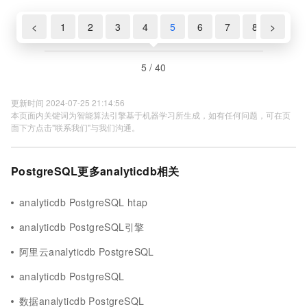
<
1
2
3
4
5
6
7
8
>
9
5 / 40
更新时间 2024-07-25 21:14:56
本页面内关键词为智能算法引擎基于机器学习所生成，如有任何问题，可在页
面下方点击"联系我们"与我们沟通。
PostgreSQL更多analyticdb相关
analyticdb PostgreSQL htap
analyticdb PostgreSQL引擎
阿里云analyticdb PostgreSQL
analyticdb PostgreSQL
数据analyticdb PostgreSQL