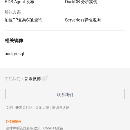
RDS Agent 发布
DuckDB 分析实例
解决方案
加速TP复杂SQL查询
Serverless弹性观测
相关镜像
postgresql
关注我们：
新浪微博
联系我们
文档
|
开发者社区
|
天池大赛
|
培训与认证
法律声明及隐私权政策
|
Cookies政策