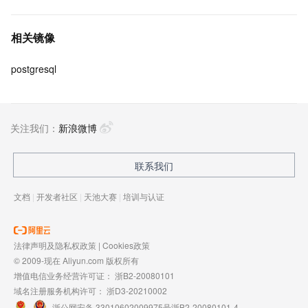
相关镜像
postgresql
关注我们：
新浪微博
联系我们
文档
|
开发者社区
|
天池大赛
|
培训与认证
法律声明及隐私权政策
|
Cookies政策
© 2009-现在 Aliyun.com 版权所有
增值电信业务经营许可证：
浙B2-20080101
域名注册服务机构许可：
浙D3-20210002
浙公网安备 33010602009975号
浙B2-20080101-4