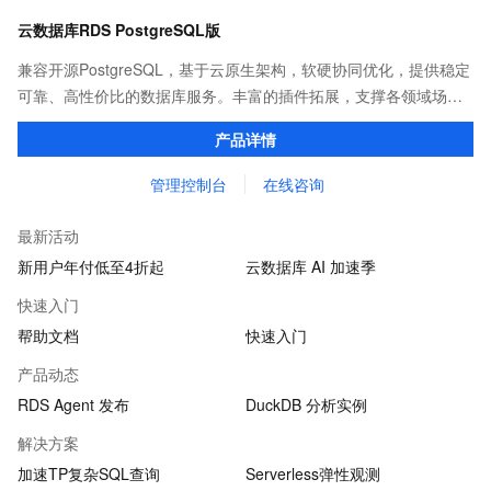
云数据库RDS PostgreSQL版
兼容开源PostgreSQL，基于云原生架构，软硬协同优化，提供稳定
可靠、高性价比的数据库服务。丰富的插件拓展，支撑各领域场景
化业务。
产品详情
管理控制台
在线咨询
最新活动
新用户年付低至4折起
云数据库 AI 加速季
快速入门
帮助文档
快速入门
产品动态
RDS Agent 发布
DuckDB 分析实例
解决方案
加速TP复杂SQL查询
Serverless弹性观测