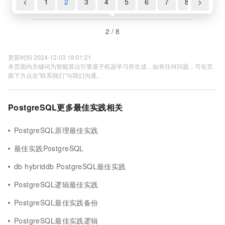
<
1
2
3
4
5
6
7
8
>
2 / 8
更新时间 2024-12-03 18:01:21
本页面内关键词为智能算法引擎基于机器学习所生成，如有任何问题，可在页
面下方点击"联系我们"与我们沟通。
PostgreSQL更多最佳实践相关
PostgreSQL原理最佳实践
最佳实践PostgreSQL
db hybriddb PostgreSQL最佳实践
PostgreSQL逻辑最佳实践
PostgreSQL最佳实践备份
PostgreSQL最佳实践逻辑