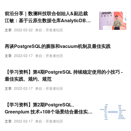
前沿分享｜数澜科技联合创始人&副总裁
江敏：基于云原生数据仓库AnalyticDB
PostgreSQL的最佳实践
文章
2022-02-22
来自：开发者社区
再谈PostgreSQL的膨胀和vacuum机制及最佳实践
文章
2022-02-17
来自：开发者社区
【学习资料】第4期PostgreSQL 持续稳定使用的小技巧 -
最佳实践、规约、规范
文章
2022-02-17
来自：开发者社区
【学习资料】第2期PostgreSQL、
Greenplum 技术+108个场景结合最佳实践
《如来神掌》
文章
2022-02-17
来自：开发者社区