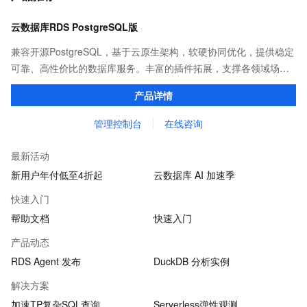
云数据库RDS PostgreSQL版
兼容开源PostgreSQL，基于云原生架构，软硬协同优化，提供稳定
可靠、高性价比的数据库服务。丰富的插件拓展，支撑各领域场景
化业务。
产品详情
管理控制台
在线咨询
最新活动
新用户年付低至4折起
云数据库 AI 加速季
快速入门
帮助文档
快速入门
产品动态
RDS Agent 发布
DuckDB 分析实例
解决方案
加速TP复杂SQL查询
Serverless弹性观测