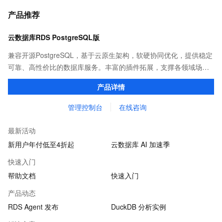
产品推荐
云数据库RDS PostgreSQL版
兼容开源PostgreSQL，基于云原生架构，软硬协同优化，提供稳定
可靠、高性价比的数据库服务。丰富的插件拓展，支撑各领域场景
化业务。
产品详情
管理控制台
在线咨询
最新活动
新用户年付低至4折起
云数据库 AI 加速季
快速入门
帮助文档
快速入门
产品动态
RDS Agent 发布
DuckDB 分析实例