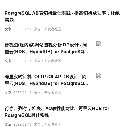
PostgreSQL AB表切换最佳实践 - 提高切换成功率，杜绝
雪崩
文章
2022-02-17
来自：开发者社区
音视图(泛内容)网站透视分析 DB设计 - 阿
里云(RDS、HybridDB) for PostgreSQL
最佳实践
文章
2022-02-16
来自：开发者社区
海量实时计算+OLTP+OLAP DB设计 - 阿
里云(RDS、HybridDB) for PostgreSQL
最佳实践 - 泛电网系统应用
文章
2022-02-16
来自：开发者社区
行存、列存，堆表、AO表性能对比 - 阿里云HDB for
PostgreSQL最佳实践
文章
2022-02-16
来自：开发者社区