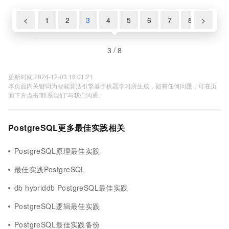
<
1
2
3
4
5
6
7
8
>
3 / 8
更新时间 2024-12-03 18:01:21
本页面内关键词为智能算法引擎基于机器学习所生成，如有任何问题，可在页
面下方点击"联系我们"与我们沟通。
PostgreSQL更多最佳实践相关
PostgreSQL原理最佳实践
最佳实践PostgreSQL
db hybriddb PostgreSQL最佳实践
PostgreSQL逻辑最佳实践
PostgreSQL最佳实践备份