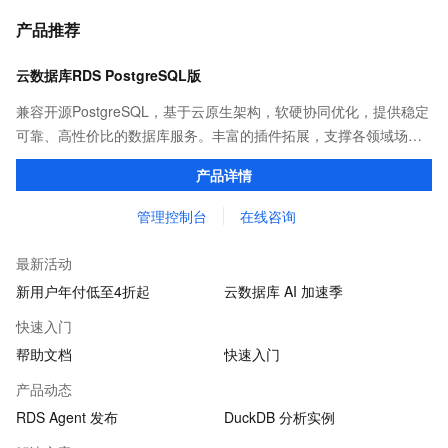
产品推荐
云数据库RDS PostgreSQL版
兼容开源PostgreSQL，基于云原生架构，软硬协同优化，提供稳定
可靠、高性价比的数据库服务。丰富的插件拓展，支撑各领域场景
化业务。
产品详情
管理控制台
在线咨询
最新活动
新用户年付低至4折起
云数据库 AI 加速季
快速入门
帮助文档
快速入门
产品动态
RDS Agent 发布
DuckDB 分析实例