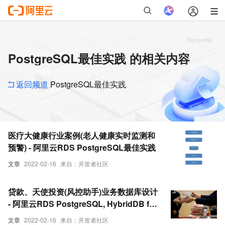
PostgreSQL最佳实践 的相关内容
返回频道
PostgreSQL最佳实践
医疗大健康行业案例(老人健康实时监测和
预警) - 阿里云RDS PostgreSQL最佳实践
文章
2022-02-16
来自：开发者社区
贷款、天使投资(风控助手)业务数据库设计
- 阿里云RDS PostgreSQL, HybridDB for
PostgreSQL最佳实践
文章
2022-02-16
来自：开发者社区