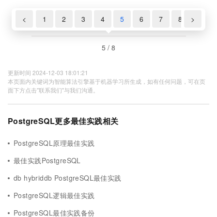
<
1
2
3
4
5
6
7
8
>
5 / 8
更新时间 2024-12-03 18:01:21
本页面内关键词为智能算法引擎基于机器学习所生成，如有任何问题，可在页
面下方点击"联系我们"与我们沟通。
PostgreSQL更多最佳实践相关
PostgreSQL原理最佳实践
最佳实践PostgreSQL
db hybriddb PostgreSQL最佳实践
PostgreSQL逻辑最佳实践
PostgreSQL最佳实践备份