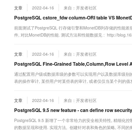
文章
2022-04-16
来自：开发者社区
PostgreSQL cstore_fdw column-ORI table VS MonetDB 
前面测试了PostgreSQL 行存储引擎和MonetDB列存储的性能差别. 
件, 对比MonetDB的性能. 测试方法和性能数据见 : http://blog.163.com/di
文章
2022-04-16
来自：开发者社区
PostgreSQL Fine-Grained Table,Column,Row Level A
通过配置用户级或数据库级的参数可以实现用户以及数据库级别的审
表的操作审计, 某些用户对某些表的审计, 或者仅仅当某个列的值
使用raise). 这样的需求可以通过触发器来实现. 接下来以PostgreSQ
文章
2022-04-16
来自：开发者社区
PostgreSQL 9.5 new feature - can define row security 
PostgreSQL 9.5 新增了一个非常给力的安全相关特性, 
的数据呈现和使用. 实现方法, 创建针对表和角色的策略, 不同的角色对