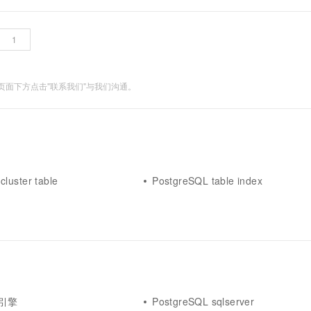
面下方点击"联系我们"与我们沟通。
luster table
PostgreSQL table index
L引擎
PostgreSQL sqlserver