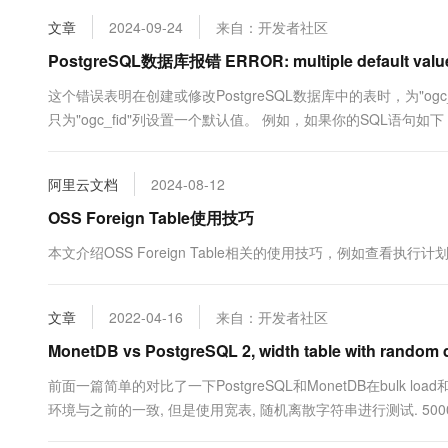
10 分钟在聊天系统中增加
专有云
文章
2024-09-24
来自：开发者社区
PostgreSQL数据库报错 ERROR: multiple default values
这个错误表明在创建或修改PostgreSQL数据库中的表时，为"o
只为"ogc_fid"列设置一个默认值。 例如，如果你的SQL语句如下： CREATE 
阿里云文档
2024-08-12
OSS Foreign Table使用技巧
本文介绍OSS Foreign Table相关的使用技巧，例如查看
文章
2022-04-16
来自：开发者社区
MonetDB vs PostgreSQL 2, width table with random 
前面一篇简单的对比了一下PostgreSQL和MonetDB在bulk
环境与之前的一致, 但是使用宽表, 随机离散字符串进行测试. 5000万测试
http://blog.163.com/digoal@126/blog/static/...