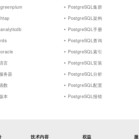
 greenplum
PostgreSQL集群
htap
PostgreSQL架构
analyticdb
PostgreSQL手册
rds
PostgreSQL查询
oracle
PostgreSQL索引
L语言
PostgreSQL安装
QL服务器
PostgreSQL分析
L函数
PostgreSQL配置
L版本
PostgreSQL报错
价
技术内容
权益
服