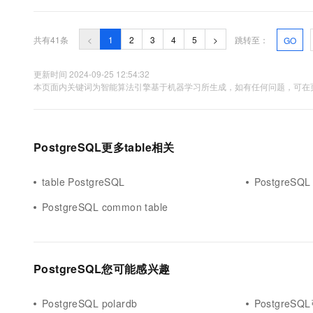
name ON table_name [ FOR { ALL | SELECT....
共有41条
<
1
2
3
4
5
>
跳转至：
GO
更新时间 2024-09-25 12:54:32
本页面内关键词为智能算法引擎基于机器学习所生成，如有任何问题，可在页
PostgreSQL更多table相关
table PostgreSQL
PostgreSQL c
PostgreSQL common table
PostgreSQL您可能感兴趣
PostgreSQL polardb
PostgreSQ