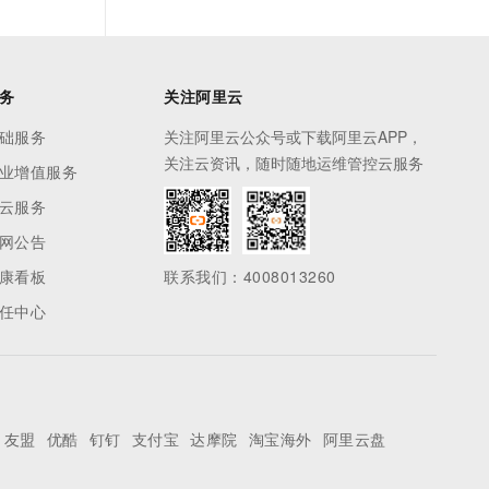
务
关注阿里云
础服务
关注阿里云公众号或下载阿里云APP，
关注云资讯，随时随地运维管控云服务
业增值服务
云服务
网公告
康看板
联系我们：4008013260
任中心
友盟
优酷
钉钉
支付宝
达摩院
淘宝海外
阿里云盘