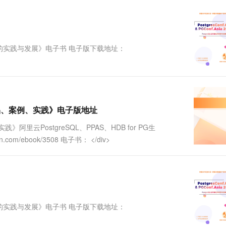
一个 AI 助手
超强辅助，Bol
即刻拥有 DeepSeek-R1 满血版
在企业官网、通讯软件中为客户提供 AI 客服
多种方案随心选，轻松解锁专属 DeepSeek
阿里云的实践与发展》电子书 电子版下载地址：
态、产品、案例、实践》电子版地址
践》阿里云PostgreSQL、PPAS、HDB for PG生
com/ebook/3508 电子书： </div>
阿里云的实践与发展》电子书 电子版下载地址：