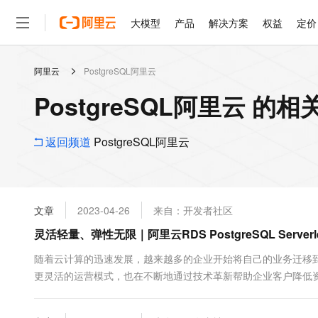
大模型
产品
解决方案
权益
定价
阿里云
PostgreSQL阿里云
大模型
产品
解决方案
权益
定价
云市场
伙伴
服务
了解阿里云
精选产品
精选解决方案
普惠上云
产品定价
精选商城
成为销售伙伴
售前咨询
为什么选择阿里云
千问AI平台
PostgreSQL阿里云 的
了解云产品的定价详情
大模型服务平台百炼
睿译宝，AI翻译排版一
普惠上云 官方力荐
分销伙伴
在线服务
网站建设
什么是云计算
大
大模型服务与应用平台
上传文档即自动完成翻译和
云服务器38元/年起，超
咨询伙伴
多端小程序
技术领先
返回频道
PostgreSQL阿里云
云上成本管理
售后服务
轻量应用服务器
GLM-5.2：长任务时代
官方推荐返现计划
大模型
精选产品
精选解决方案
Salesforce 国际版订阅
稳定可靠
管理和优化成本
推荐新用户得奖励，单订单
销售伙伴合作计划
自助服务
友盟天域
安全合规
人工智能与机器学习
AI
文本生成
云数据库 RDS
Hermes Agent，打造
云工开物
无影生态合作计划
在线服务
文章
2023-04-26
来自：开发者社区
观测云
分析师报告
自主进化，持久记忆，越用
高校专属算力普惠，学生认
计算
互联网应用开发
Qwen3.8-Max
HOT
Salesforce On Alibaba C
工单服务
灵活轻量、弹性无限｜阿里云RDS PostgreSQL Serv
智能体时代全能旗舰模型
Tuya 物联网平台阿里云
研究报告与白皮书
人工智能平台 PAI
快速拥有专属 OpenClaw
大模
Consulting Partner 合
大数据
容器
免费试用
短信专区
一站式AI开发、训练和推
随着云计算的迅速发展，越来越多的企业开始将自己的业务迁移
蓝凌 OA
Qwen3.7-Plus
AI 大模型销售与服务生
现代化应用
更灵活的运营模式，也在不断地通过技术革新帮助企业客户降低资
存储
天池大赛
能看、能想、能动手的多模
云解析DNS
解决方案免费试用 新老
电子合同
PostgreSQL Serverless商业化上线是其全面拥抱云原生2.0的开始，
最高领取价值200元试用
安全
网络与CDN
AI 算法大赛
Qwen3-VL-Plus
种全托管型的云数据库服务，它可以帮助用户快速搭....
畅捷通