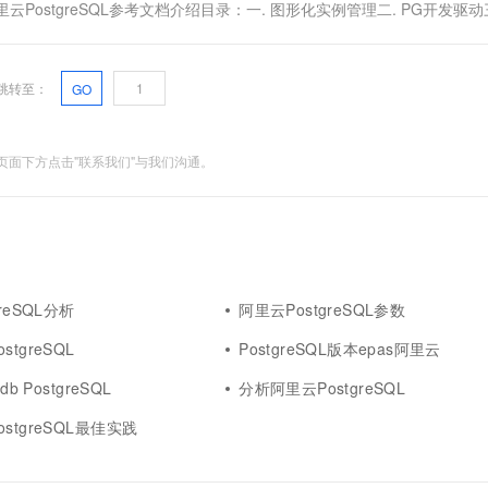
8/detail/7111阿里云PostgreSQL参考文档介绍目录：一. 图形化实例管理二. PG开发驱
跳转至：
GO
面下方点击"联系我们"与我们沟通。
reSQL分析
阿里云PostgreSQL参数
tgreSQL
PostgreSQL版本epas阿里云
db PostgreSQL
分析阿里云PostgreSQL
stgreSQL最佳实践