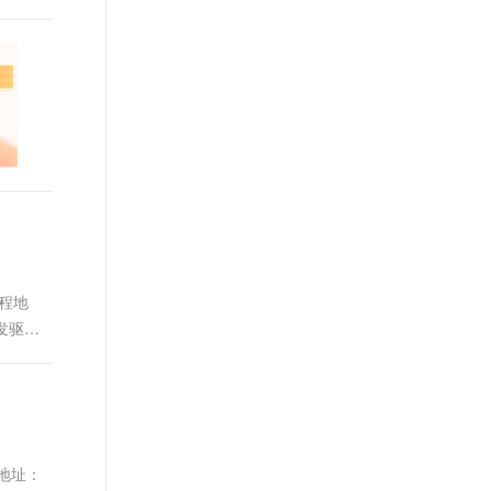
课程地
 开发驱动
程地址：