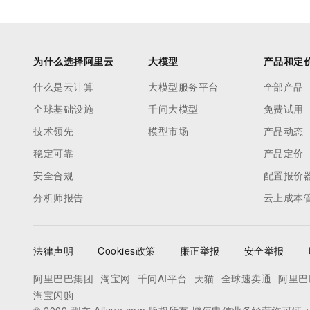
为什么选择阿里云
大模型
产品和定
什么是云计算
大模型服务平台
全部产品
全球基础设施
千问大模型
免费试用
技术领先
模型市场
产品动态
稳定可靠
产品定价
安全合规
配置报价
分析师报告
云上成本
法律声明
Cookies政策
廉正举报
安全举报
阿里巴巴集团
淘宝网
千问AI平台
天猫
全球速卖通
阿里巴
淘宝闪购