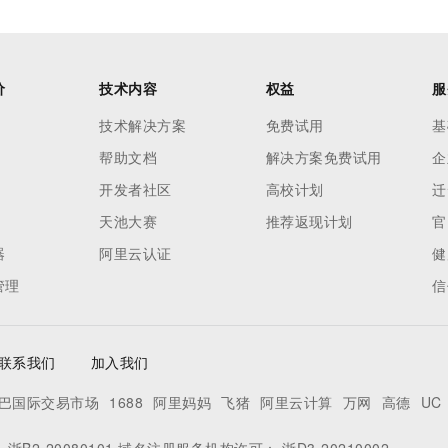
价
技术内容
权益
服
技术解决方案
免费试用
基
帮助文档
解决方案免费试用
企
开发者社区
高校计划
迁
天池大赛
推荐返现计划
官
器
阿里云认证
健
管理
信
联系我们
加入我们
巴国际交易市场
1688
阿里妈妈
飞猪
阿里云计算
万网
高德
UC