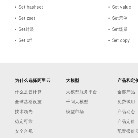
Set hashset
Set value
Set zset
Set示例
Set封装
Set场景
Set off
Set copy
为什么选择阿里云
大模型
产品和定
什么是云计算
大模型服务平台
全部产品
全球基础设施
千问大模型
免费试用
技术领先
模型市场
产品动态
稳定可靠
产品定价
安全合规
配置报价