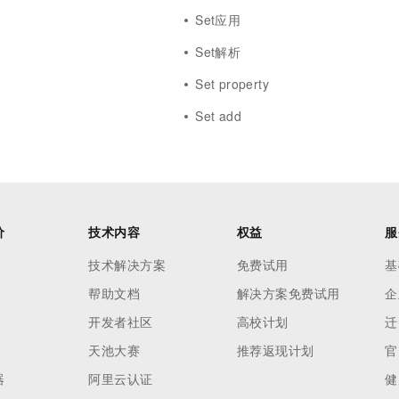
Set应用
Set解析
Set property
Set add
价
技术内容
权益
服
技术解决方案
免费试用
基
帮助文档
解决方案免费试用
企
开发者社区
高校计划
迁
天池大赛
推荐返现计划
官
器
阿里云认证
健