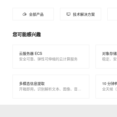
大数据开发治理平台 Data
AI 产品 免费试用
网络
安全
云开发大赛
Tableau 订阅
1亿+ 大模型 tokens 和 
大模型服务
全部产品
技术解决方案
可观测
入门学习赛
中间件
AI空中课堂在线直播课
云防火墙
140+云产品 免费试用
千问AI平台-Token Plan
上云与迁云
云原生的云上边界网络安全
产品新客免费试用，最长1
数据库
生态解决方案
您可能感兴趣
企业出海
大模型ACA认证体验
大数据计算
千问AI平台-模型体验
助力企业全员 AI 认知与能
行业生态解决方案
在线体验全尺寸、多种模态
政企业务
媒体服务
开发者生态解决方案
云服务器 ECS
对象存储 
Happy 系列大模型
安全可靠、弹性可伸缩的云计算服务
稳定、安
企业服务与云通信
AI 开发和 AI 应用解决
域名与网站
终端用户计算
大模型解决方案
多模态信息提取
10 分钟
开箱即用，识别解析文本、图像、音视频
全天候（
Serverless
快速部署 Dify，高效搭建 
开发工具
10 分钟在聊天系统中增加
迁移与运维管理